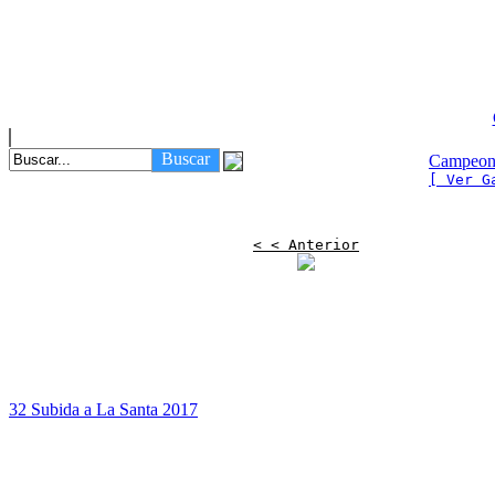
Buscar
Campeona
[ Ver G
< < Anterior
32 Subida a La Santa 2017