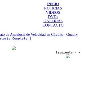
INICIO
NOTICIAS
VIDEOS
DVDs
GALERÍAS
CONTACTO
to de Andalucía de Velocidad en Circuito - Guadix
alería Completa ]
Siguiente > >