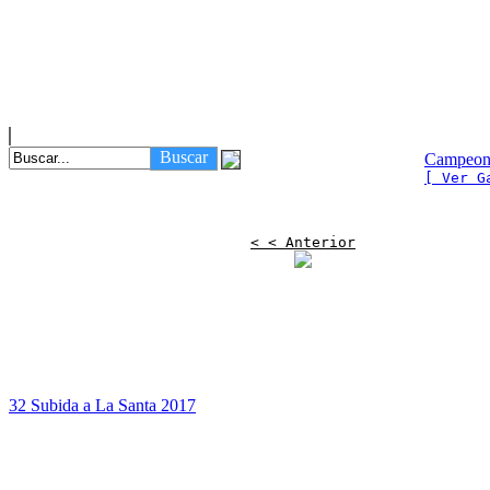
Buscar
Campeona
[ Ver G
< < Anterior
32 Subida a La Santa 2017