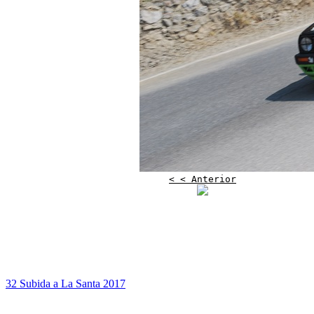
< < Anterior
32 Subida a La Santa 2017