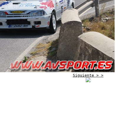
Siguiente > >