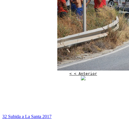
< < Anterior
32 Subida a La Santa 2017