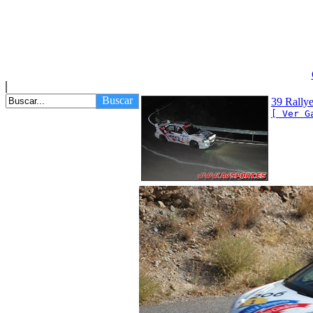
Buscar
39 Rally
[ Ver G