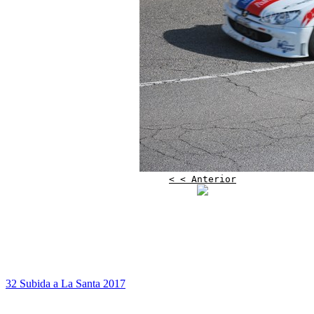
< < Anterior
32 Subida a La Santa 2017