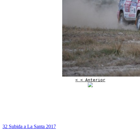
< < Anterior
32 Subida a La Santa 2017