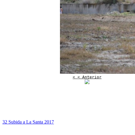
< < Anterior
32 Subida a La Santa 2017