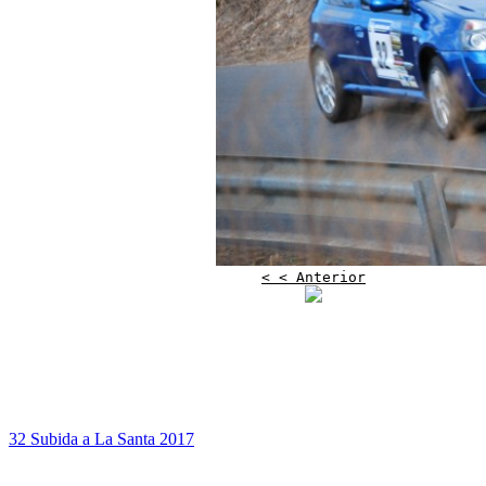
< < Anterior
32 Subida a La Santa 2017