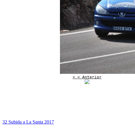
< < Anterior
32 Subida a La Santa 2017