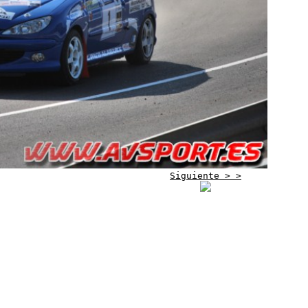
Siguiente > >