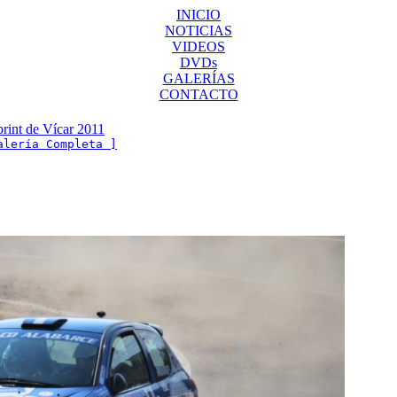
INICIO
NOTICIAS
VIDEOS
DVDs
GALERÍAS
CONTACTO
print de Vícar 2011
alería Completa ]