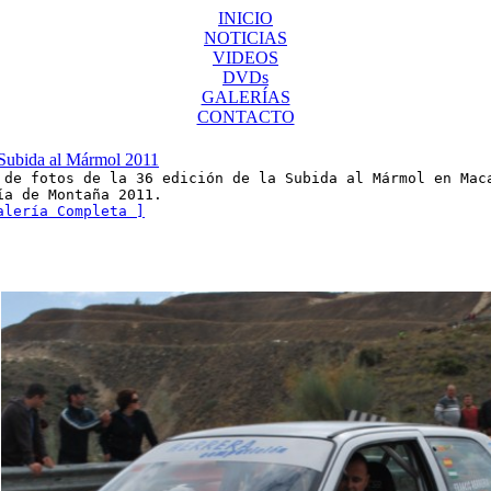
INICIO
NOTICIAS
VIDEOS
DVDs
GALERÍAS
CONTACTO
ubida al Mármol 2011
 de fotos de la 36 edición de la Subida al Mármol en Mac
ía de Montaña 2011.
alería Completa ]