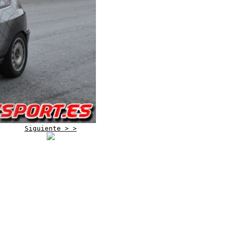
Siguiente > >