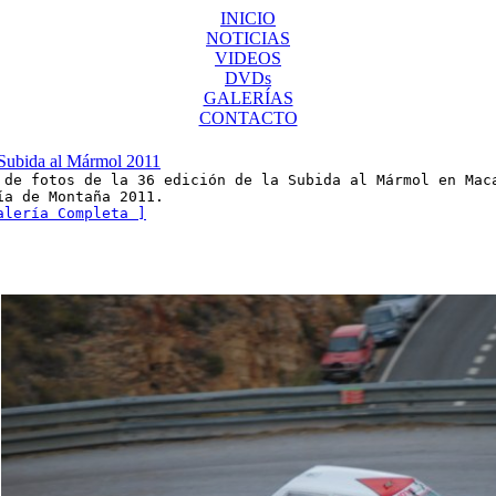
INICIO
NOTICIAS
VIDEOS
DVDs
GALERÍAS
CONTACTO
ubida al Mármol 2011
 de fotos de la 36 edición de la Subida al Mármol en Mac
ía de Montaña 2011.
alería Completa ]