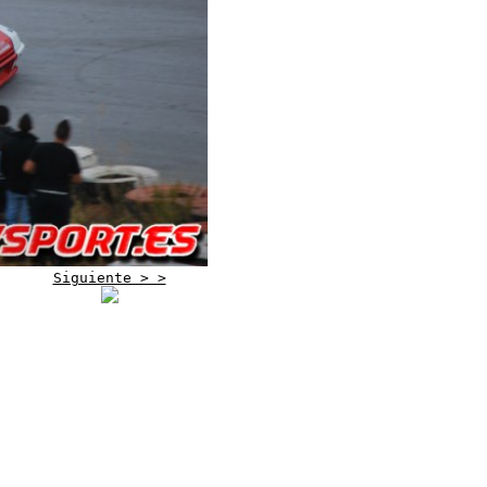
Siguiente > >