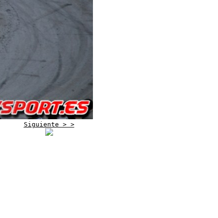
Siguiente > >