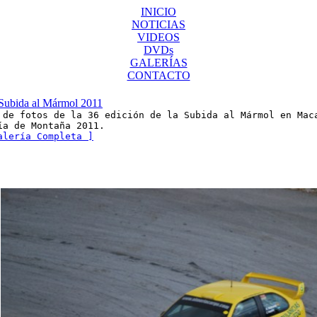
INICIO
NOTICIAS
VIDEOS
DVDs
GALERÍAS
CONTACTO
ubida al Mármol 2011
 de fotos de la 36 edición de la Subida al Mármol en Mac
ía de Montaña 2011.
alería Completa ]