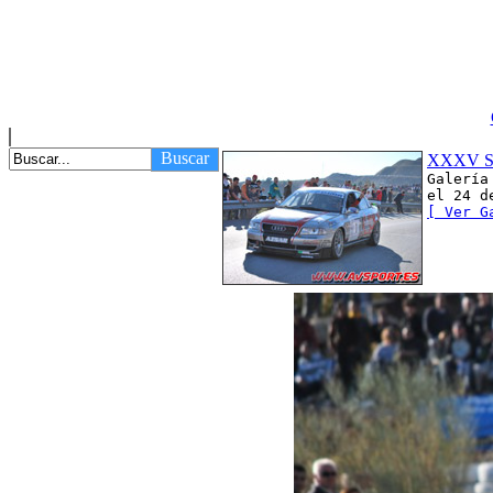
Buscar
XXXV Su
Galería
el 24 d
[ Ver G