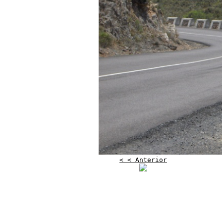
< < Anterior