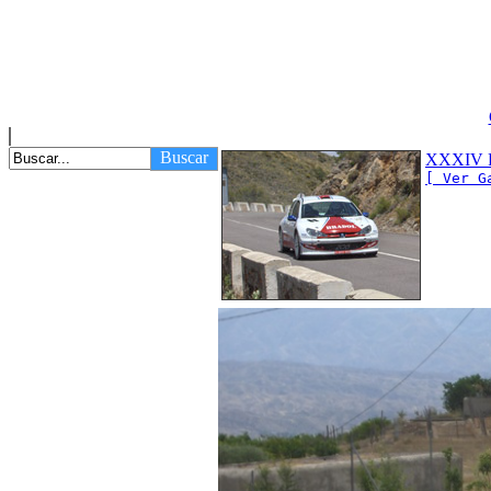
Buscar
XXXIV Ra
[ Ver G