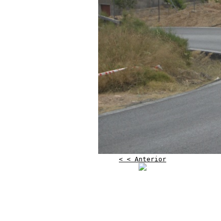
< < Anterior